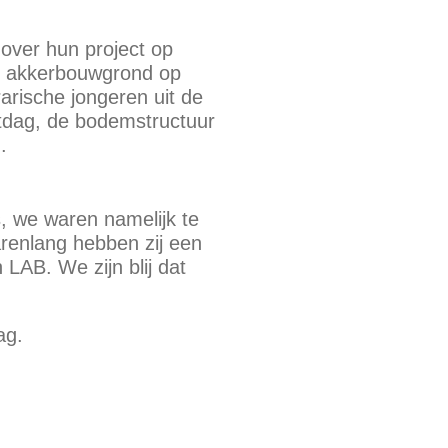
 over hun project op
he akkerbouwgrond op
arische jongeren uit de
tdag, de bodemstructuur
.
, we waren namelijk te
renlang hebben zij een
LAB. We zijn blij dat
ag.