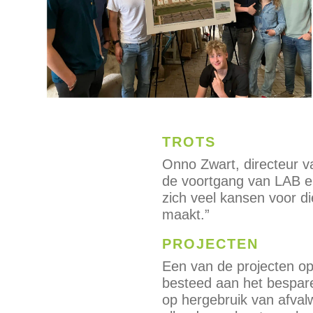
TROTS
Onno Zwart, directeur v
de voortgang van LAB en
zich veel kansen voor d
maakt.”
PROJECTEN
Een van de projecten op 
besteed aan het besparen
op hergebruik van afval