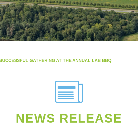
 SUCCESSFUL GATHERING AT THE ANNUAL LAB BBQ
NEWS RELEASE