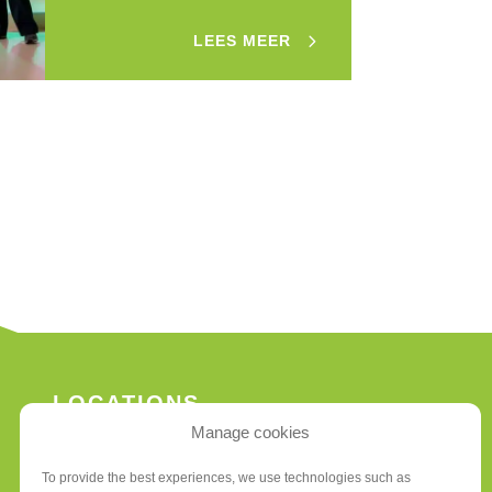
LEES MEER
LOCATIONS
Manage cookies
BUSINESS PARK
To provide the best experiences, we use technologies such as
FLIGHT DISTRICT