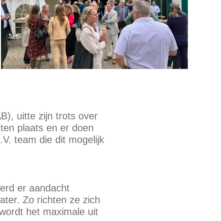
 uitte zijn trots over
ten plaats en er doen
V. team die dit mogelijk
werd er aandacht
ter. Zo richten ze zich
wordt het maximale uit