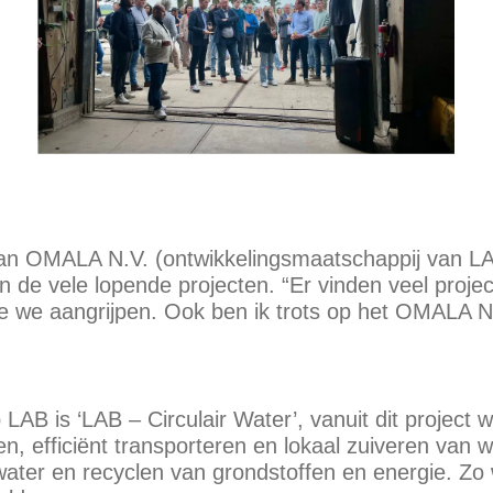
an OMALA N.V. (ontwikkelingsmaatschappij van LAB),
 de vele lopende projecten. “Er vinden veel projec
ie we aangrijpen. Ook ben ik trots op het OMALA N.
LAB is ‘LAB – Circulair Water’, vanuit dit project 
, efficiënt transporteren en lokaal zuiveren van wa
water en recyclen van grondstoffen en energie. Zo 