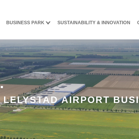
BUSINESS PARK
SUSTAINABILITY & INNOVATION
.
 LELYSTAD AIRPORT BUS