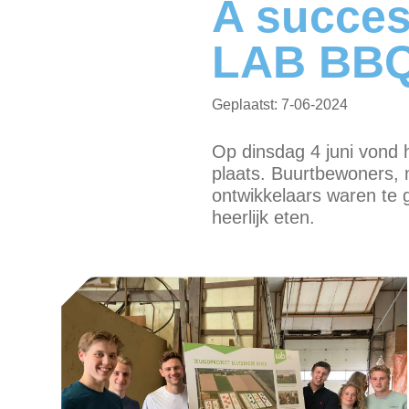
A succes
LAB BB
7-06-2024
Op dinsdag 4 juni vond 
plaats. Buurtbewoners,
ontwikkelaars waren te 
heerlijk eten.