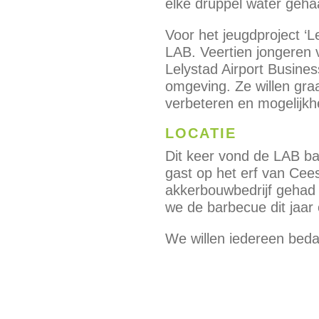
elke druppel water geha
Voor het jeugdproject ‘L
LAB. Veertien jongeren 
Lelystad Airport Busine
omgeving. Ze willen gra
verbeteren en mogelijk
LOCATIE
Dit keer vond de LAB ba
gast op het erf van Ce
akkerbouwbedrijf gehad 
we de barbecue dit jaar
We willen iedereen bed