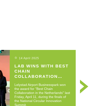
14 April 2025
LAB WINS WITH BEST
CHAIN
COLLABORATION
CIRCULAR
Lelystad Airport Businesspark won
INNOVATION SUMMIT
the award for "Best Chain
Collaboration in the Netherlands" last
Friday, April 11, during the finals of
the National Circular Innovation
Summit.