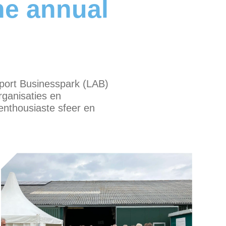
he annual
rport Businesspark (LAB)
ganisaties en
enthousiaste sfeer en