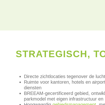
STRATEGISCH, 
Directe zichtlocaties tegenover de luc
Ruimte voor kantoren, hotels en airpor
diensten
BREEAM-gecertificeerd gebied, ontwik
parkmodel met eigen infrastructuur en
Hoogwaardig
gebiedsmanagement
, me