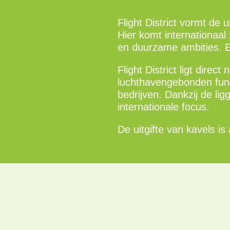
Flight District vormt de 
Hier komt internationaa
en duurzame ambities. Een
Flight District ligt direc
luchthavengebonden func
bedrijven. Dankzij de lig
internationale focus.
De uitgifte van kavels is