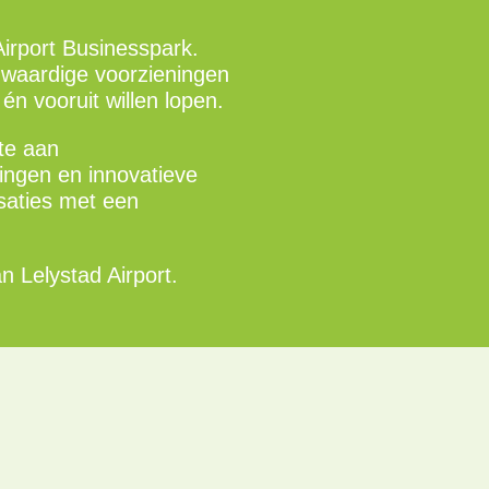
Airport Businesspark.
gwaardige voorzieningen
én vooruit willen lopen.
mte aan
ingen en innovatieve
isaties met een
n Lelystad Airport.