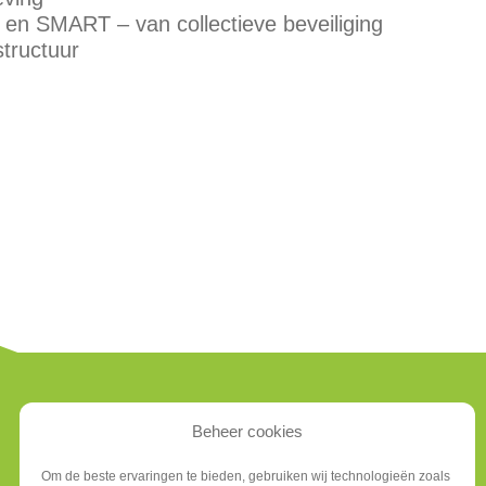
en SMART – van collectieve beveiliging
structuur
LOCATIES
Beheer cookies
BUSINESSPARK
Om de beste ervaringen te bieden, gebruiken wij technologieën zoals