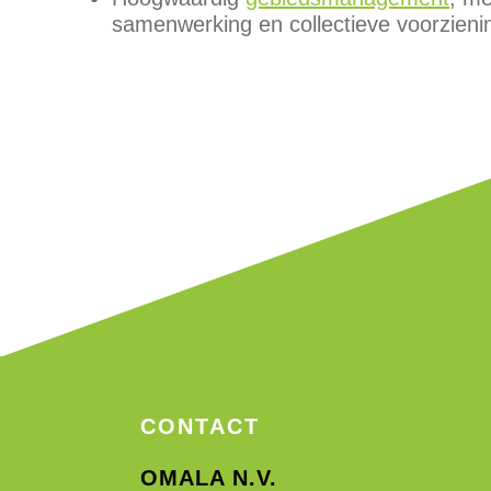
samenwerking en collectieve voorzieni
CONTACT
OMALA N.V.