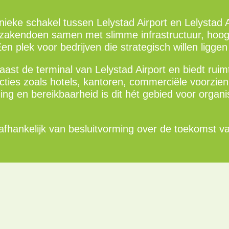
unieke schakel tussen Lelystad Airport en Lelystad 
l zakendoen samen met slimme infrastructuur, hoo
 plek voor bedrijven die strategisch willen liggen 
t naast de terminal van Lelystad Airport en biedt rui
ties zoals hotels, kantoren, commerciële voorzien
ging en bereikbaarheid is dit hét gebied voor organ
 afhankelijk van besluitvorming over de toekomst va