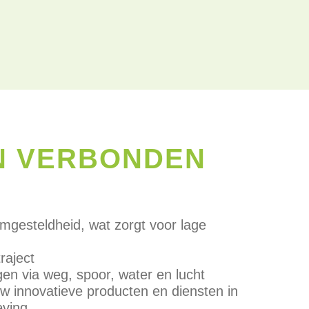
N VERBONDEN
mgesteldheid, wat zorgt voor lage
raject
gen via weg, spoor, water en lucht
uw innovatieve producten en diensten in
eving