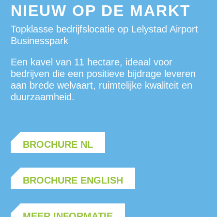
NIEUW OP DE MARKT
Topklasse bedrijfslocatie op Lelystad Airport
Businesspark
Een kavel van 11 hectare, ideaal voor
bedrijven die een positieve bijdrage leveren
aan brede welvaart, ruimtelijke kwaliteit en
duurzaamheid.
BROCHURE NL
BROCHURE ENGLISH
MEER INFORMATIE