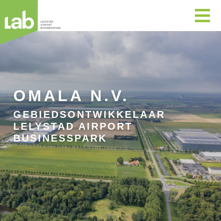

OMALA N.V.
GEBIEDSONTWIKKELAAR
LELYSTAD AIRPORT
BUSINESSPARK