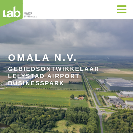

OMALA N.V.
GEBIEDSONTWIKKELAAR
LELYSTAD AIRPORT
BUSINESSPARK