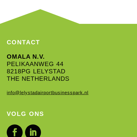
CONTACT
OMALA N.V.
PELIKAANWEG 44
8218PG LELYSTAD
THE NETHERLANDS
info@lelystadairportbusinesspark.nl
VOLG ONS