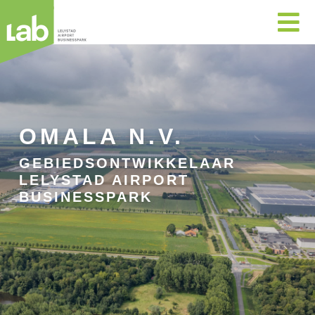

OMALA N.V.
GEBIEDSONTWIKKELAAR
LELYSTAD AIRPORT
BUSINESSPARK