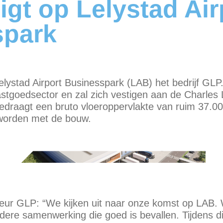
igt op Lelystad Air
spark
lystad Airport Businesspark (LAB) het bedrijf GLP
vastgoedsector en zal zich vestigen aan de Charles 
 bedraagt een bruto vloeroppervlakte van ruim 37.
t worden met de bouw.
teur GLP: “We kijken uit naar onze komst op LAB. Wi
ere samenwerking die goed is bevallen. Tijdens d