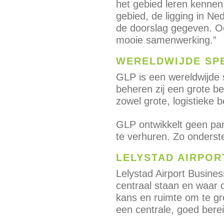
het gebied leren kennen
gebied, de ligging in Ne
de doorslag gegeven. Oo
mooie samenwerking.”
WERELDWIJDE SP
GLP is een wereldwijde s
beheren zij een grote be
zowel grote, logistieke
GLP ontwikkelt geen p
te verhuren. Zo onderste
LELYSTAD AIRPOR
Lelystad Airport Busine
centraal staan en waar 
kans en ruimte om te gr
een centrale, goed berei