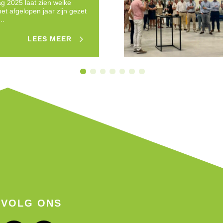
ag 2025 laat zien welke
et afgelopen jaar zijn gezet
e…
LEES MEER
VOLG ONS