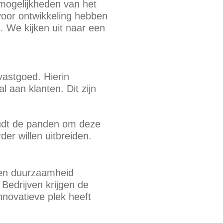
 mogelijkheden van het
 voor ontwikkeling hebben
. We kijken uit naar een
vastgoed. Hierin
l aan klanten. Dit zijn
udt de panden om deze
er willen uitbreiden.
 en duurzaamheid
Bedrijven krijgen de
novatieve plek heeft