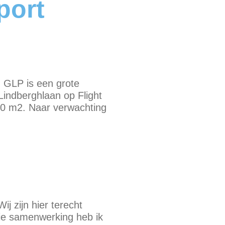
port
. GLP is een grote
Lindberghlaan op Flight
000 m2. Naar verwachting
j zijn hier terecht
ie samenwerking heb ik