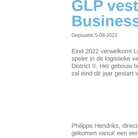
GLP vest
Busines
5-08-2022
Eind 2022 verwelkomt Le
speler in de logistieke 
District II. Het gebouw
zal eind dit jaar gestar
Philippe Hendriks, direc
gekomen vanuit een eerd