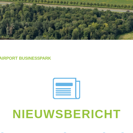
 AIRPORT BUSINESSPARK
NIEUWSBERICHT