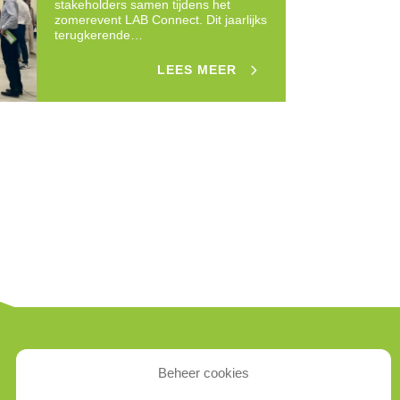
stakeholders samen tijdens het
zomerevent LAB Connect. Dit jaarlijks
terugkerende…
LEES MEER
LOCATIES
Beheer cookies